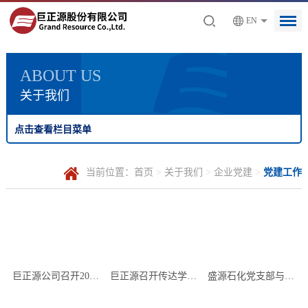
EN
ABOUT US
关于我们
点击查看栏目菜单
当前位置：
首页
>
关于我们
>
企业党建
>
党建工作
巨正源公司召开2022年度民主生活会
巨正源召开传达学习贯彻党的二十大精神会议
盛源石化党支部与东莞市港航事务中心第一党支部开展党组织共建