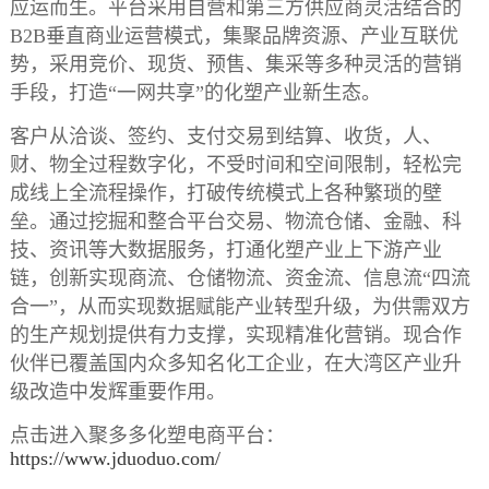
应运而生。平台采用自营和第三方供应商灵活结合的
B2B垂直商业运营模式，集聚品牌资源、产业互联优
势，采用竞价、现货、预售、集采等多种灵活的营销
手段，打造“一网共享”的化塑产业新生态。
客户从洽谈、签约、支付交易到结算、收货，人、
财、物全过程数字化，不受时间和空间限制，轻松完
成线上全流程操作，打破传统模式上各种繁琐的壁
垒。通过挖掘和整合平台交易、物流仓储、金融、科
技、资讯等大数据服务，打通化塑产业上下游产业
链，创新实现商流、仓储物流、资金流、信息流“四流
合一”，从而实现数据赋能产业转型升级，为供需双方
的生产规划提供有力支撑，实现精准化营销。现合作
伙伴已覆盖国内众多知名化工企业，在大湾区产业升
级改造中发辉重要作用。
点击进入聚多多化塑电商平台：
https://www.jduoduo.com/