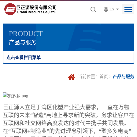
EN
PRODUCT
产品与服务
点击查看栏目菜单
当前位置：
首页
>
产品与服务
巨正源人立足于湾区化塑产业强大需求，一直在万物
互联的未来“智造”高地上寻求新的突破，务求让客户在
互联网和社交网络高度发达的时代中携手共同发展。
在“互联网+制造业”的先进理念引领下，“聚多多电商”