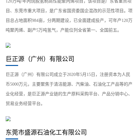
120万吨/年丙烷脱氢制高性能聚丙烯项目，该项目是广东省重点项
目、东莞市重大项目，是广东省国资委国企混改的示范性项目。项
目总占地面积984亩，分两期建设，已全面建成投产，可年产120万
吨聚丙烯、副产5万吨氢气，产能位列全省第一、全国前五。
巨正源（广州）有限公司
巨正源（广州）有限公司成立于2020年5月15日，注册资本为人民
币5000万元，主要聚焦于清洁能源、汽柴油、石油化工产品等的产
业化经营，是巨正源产业链的生产原料采购平台、产品分销中心、
贸易业务经营平台。
东莞市盛源石油化工有限公司