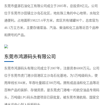
东莞市盛源石油化工有限公司成立于2005年，总投资8亿元。公司
位于东莞市沙田镇立沙岛石化区，地处珠三角的中心地带，水陆交
通便利。占地面积198225.6平方米，库区共有储罐90个，总库容为
46.1万立方米，主要存储煤油、汽油、柴油和化工品等近百个品种
和牌号的产品。
东莞市鸿源码头有限公司
东莞市鸿源码头有限公司成立于2007年，注册资本6000万元。公司
位于东莞市虎门港沙田港区立沙岛石化基地，为5万吨级码头，使
用岸线长304米，年吞吐量超过300万吨。拥有成品油和化工品等近
百种产品的装卸、存储资质，是东莞虎门港唯一的航空油品专用码
头，万吨级LPG码头改建项目已获批复，被东莞市港航局、国家交
通水运中心列入标杆码头。