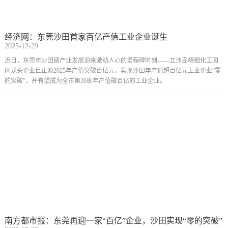
经济网：东莞沙田首家百亿产值工业企业诞生
2025-12-29
近日，东莞市沙田镇产业发展迎来激动人心的里程碑时刻——立沙岛精细化工园
区龙头企业巨正源2025年产值突破百亿元，实现沙田年产值超百亿元工业企业“零
的突破”，并有望成为全市第20家年产值破百亿的工业企业。
南方都市报：东莞再迎一家“百亿”企业，沙田实现“零的突破”