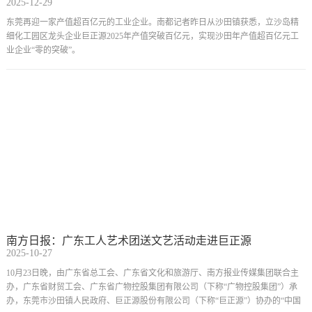
2025-12-29
东莞再迎一家产值超百亿元的工业企业。南都记者昨日从沙田镇获悉，立沙岛精
细化工园区龙头企业巨正源2025年产值突破百亿元，实现沙田年产值超百亿元工
业企业“零的突破”。
南方日报：广东工人艺术团送文艺活动走进巨正源
2025-10-27
10月23日晚，由广东省总工会、广东省文化和旅游厅、南方报业传媒集团联合主
办，广东省财贸工会、广东省广物控股集团有限公司（下称“广物控股集团”）承
办，东莞市沙田镇人民政府、巨正源股份有限公司（下称“巨正源”）协办的“中国