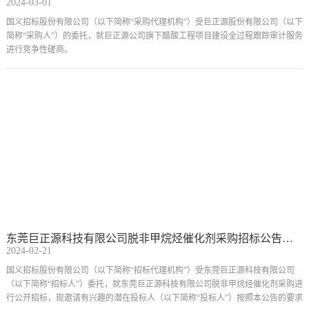
2024-03-01
国义招标股份有限公司（以下简称“采购代理机构”）受巨正源股份有限公司（以下
简称“采购人”）的委托，就巨正源公司旗下醋酸工程项目建设全过程跟踪审计服务
进行竞争性磋商。
东莞巨正源科技有限公司脱非甲烷烃催化剂采购招标公告（第二次）
2024-02-21
国义招标股份有限公司（以下简称“招标代理机构”）受东莞巨正源科技有限公司
（以下简称“招标人”）委托，就东莞巨正源科技有限公司脱非甲烷烃催化剂采购进
行公开招标，现邀请有兴趣的潜在投标人（以下简称“投标人”）按照本公告的要求