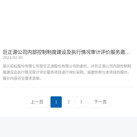
巨正源公司内部控制制度建设及执行情况审计评价服务邀请公告
2024-02-01
国义招标股份有限公司受巨正源股份有限公司的委托，对巨正源公司内部控制制
度建设及执行情况审计评价服务项目进行询价采购，诚邀你参与本项目的报价。
报价内容详见需求清单。
上一页
1
2
3
下一页