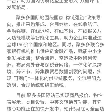
平台，助力国内优质化塑企业融入“双循环”新
发展格局。
聚多多国际站围绕国家
“稳链强链”政策导
向，推出采购集成、合规纳统、在线收结汇、
金融强链、在线退税、在线签约、在线报关八
大功能模块等智能化工具，助力企业精准触达
全球150余个国家和地区。同时，聚多多联合多
家银行机构推出供应链金融产品，赋能中小企
业发展出海；整合海运、空运及中欧班列资
源，布局海外仓与保税仓网络，一体化解决跨
境、跨环节、跨集群贸易数据割裂的问题，实
现“门到门”一体化的供应链服务，全流程阳光
透明、合规纳统和结汇纳税。
目前
,聚多多国际站已实现商品报价、物性
表展示、类目设置、中英文转换等功能，其它
核心功能正在加快开发中，预计5月底可全面功