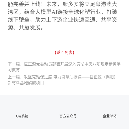
能完善并上线！未来，聚多多将立足粤港澳大
湾区，结合大模型AI链接全球化塑行业，打破
线下壁垒，助力上下游企业快速互通、共享资
源、共赢发展。
【返回列表】
下一篇：巨正源党委动员部署开展深入贯彻中央八项规定精神学
习教育
上一篇：攻坚克难保进度 电力引擎助提速——巨正源（揭阳）
新材料基地醋酸项目...
OA系统
官方公众号
企业邮箱