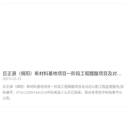
程醋酸项目及对应公配工程第三方质量监督服务招标宣告失败。
巨正源（揭阳）新材料基地项目一阶段工程醋酸项目及对应公配工程监理服务中标结果公告
2023-12-21
巨正源（揭阳）新材料基地项目一阶段工程醋酸项目及对应公配工程监理服务(招
标编号：0724-2320N1445353)中标候选人公示已结束，现对本项目中标结果予以
公告。