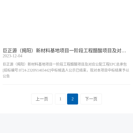
巨正源（揭阳）新材料基地项目一阶段工程醋酸项目及对应公配工程EPC总承包中标结果公告
2023-12-04
巨正源（揭阳）新材料基地项目一阶段工程醋酸项目及对应公配工程EPC总承包
[招标编号:0724-2320N1465442]中标候选人公示已结束，现对本项目中标结果予以
公告
上一页
1
2
下一页