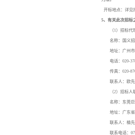
开标地点：详见
5
、有关此次招标
（
1）招标代
名称：国义招
地址：广州市
电话：
020-3
传真：
020-87
联系人：欧先
（
2）招标人
名称：东莞巨
地址：广东省
联系人：植先
联系电话：
07