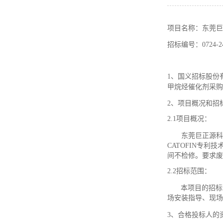
项目名称：
东莞巨
招标编号：
0724-
1、国义招标股份
甲烷烃催化剂采购
2、项目概况和招
2.1项目概况：
东莞巨正源科
CATOFIN
专利技
间不检修。要求废
2.2
招标范围：
本项目的
招标
场安装指导、现场
3、
合格投标人的