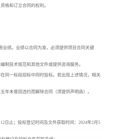
人资格和订立合同的权利。
用业绩。
业绩以合同为准，必须提供项目合同关键
标编制技术规范和其他文件或提供咨询服务。
得在同一标段招标中同时投标。若出现上述情况，相关
近五年未曾因违约而解除合同
（
须提供声明函
）
。
月12日止；投标登记时间及文件获取时间：2024年2月5