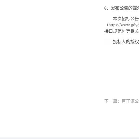
6、发布公告的媒
本次招标公告
（
https://www.gdy
接口规范》等相关
投标人的授权
下一篇：巨正源公