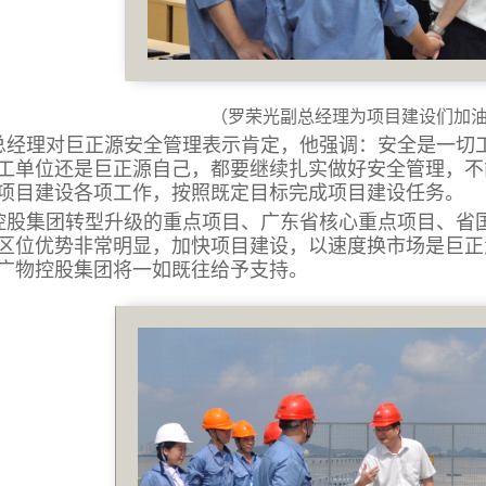
（罗荣光副总经理为项目建设们加
总经理对巨正源安全管理表示肯定，他强调：安全是一切
工单位还是巨正源自己，都要继续扎实做好安全管理，不
项目建设各项工作，按照既定目标完成项目建设任务。
控股集团转型升级的重点项目、广东省核心重点项目、省
区位优势非常明显，加快项目建设，以速度换市场是巨正
广物控股集团将一如既往给予支持。