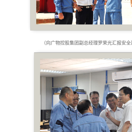
（向广物控股集团副总经理罗荣光汇报安全