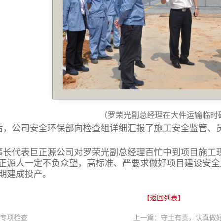
（罗荣光副总经理在大件运输临时
后，公司安全环保部向检查组详细汇报了施工安全监管、
事长代表巨正源公司对罗荣光副总经理百忙中到项目施工
正源人一定不负众望，高标准、严要求做好项目建设安全
期建成投产。
【返回列表】
专项检查
上一篇：守土有责，认真做好