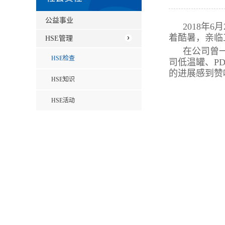
公益事业
2018年
着酷暑，亲临
HSE管理
在公司曾
HSE检查
司低温罐、P
的进展感到赞
HSE知识
HSE活动