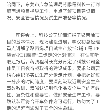
陪同下，东莞市应急管理局蒋鹏程科长一行到
聚丙烯项目指导工作，重点了解项目建设情
况、安全管理情况及试生产准备等情况。
座谈会上，科技公司详细汇报了聚丙烯项
目的基本情况、现场建设进展，李汉初总经理
重点讲解了聚丙烯项目试生产按
“公辅工程-PP
装置-PDH装置”三步走的计划情况。在认真听
取汇报后，蒋鹏程科长充分肯定了科技公司全
体员工日夜奋战取得的建设成果，要求公司要
精心组织落实试生产分步走计划，要把握好每
一分步的时间跨度，要深刻汲取近期安全生产
事故教训，清晰认识到危化品安全生产的严峻
性、复杂性和重要性，做好安全生产工作，要
确认装置符合开车条件方可运行，切勿为了工
期的追赶而逾越了安全的生命线。