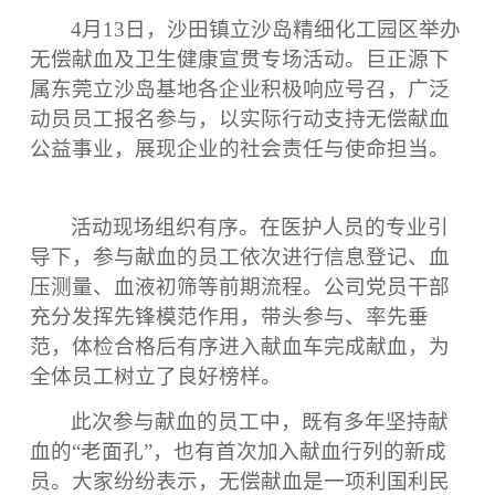
4月13日，沙田镇立沙岛精细化工园区举办
无偿献血及卫生健康宣贯专场活动。巨正源下
属东莞立沙岛基地各企业积极响应号召，广泛
动员员工报名参与，以实际行动支持无偿献血
公益事业，展现企业的社会责任与使命担当。
活动现场组织有序。在医护人员的专业引
导下，参与献血的员工依次进行信息登记、血
压测量、血液初筛等前期流程。公司党员干部
充分发挥先锋模范作用，带头参与、率先垂
范，体检合格后有序进入献血车完成献血，为
全体员工树立了良好榜样。
此次参与献血的员工中，既有多年坚持献
血的
“老面孔”，也有首次加入献血行列的新成
员。大家纷纷表示，无偿献血是一项利国利民