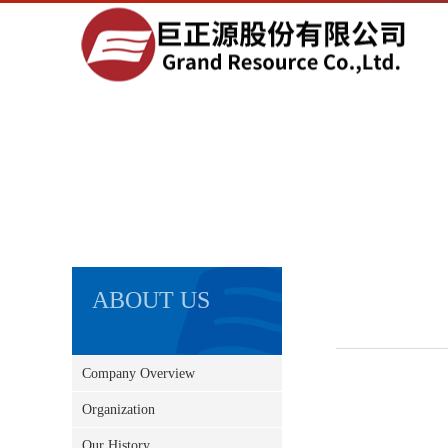
ABOUT US
Company Overview
Organization
Our History