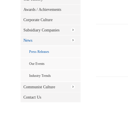
Awards / Achievements
Corporate Culture
Subsidiary Companies
News
Press Releases
Our Events
Industry Trends
Communist Culture
Contact Us