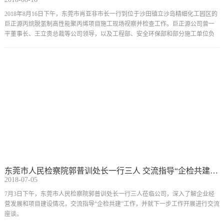
2018年8月16日下午，东莞市肖亚非市长一行到位于沙田镇立沙岛精细化工园区的
巨正源丙烷脱氢制高性能聚丙烯项目施工现场视察并检查工作。巨正源公司曾一
平董事长、王立贵总裁等公司领导，以及工程部、安全环保部和部分施工单位负
责人到现场接受检查。
东莞市人民检察院郭普训处长一行三人 交流指导“企检共建”工作
2018-07-05
7月3日下午，东莞市人民检察院郭普训处长一行三人莅临公司，深入了解企业经
营发展和项目建设情况，交流指导“企检共建”工作，并就下一步工作开展进行交流
座谈。