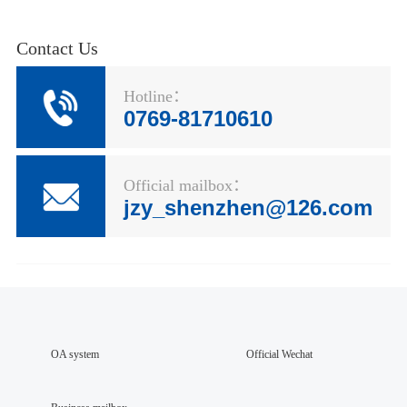
Contact Us
Hotline：
0769-81710610
Official mailbox：
jzy_shenzhen@126.com
OA system
Official Wechat