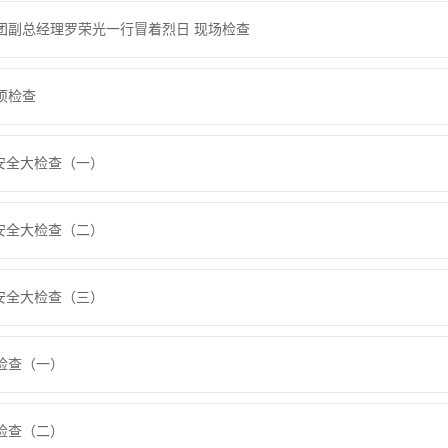
团副总经理罗荣光一行冒着烈日 现场检查
项检查
期安全大检查（一）
期安全大检查（二）
期安全大检查（三）
检查（一）
检查（二）