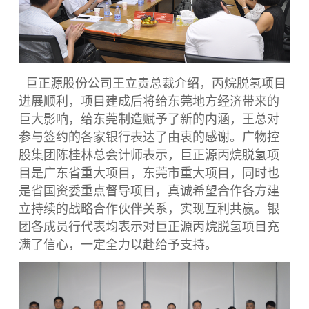
巨正源股份公司王立贵总裁介绍，丙烷脱氢项目
进展顺利，项目建成后将给东莞地方经济带来的
巨大影响，给东莞制造赋予了新的内涵，王总对
参与签约的各家银行表达了由衷的感谢。广物控
股集团陈桂林总会计师表示，巨正源丙烷脱氢项
目是广东省重大项目，东莞市重大项目，同时也
是省国资委重点督导项目，真诚希望合作各方建
立持续的战略合作伙伴关系，实现互利共赢。银
团各成员行代表均表示对巨正源丙烷脱氢项目充
满了信心，一定全力以赴给予支持。