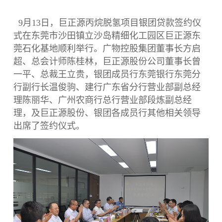
9月13日，巨正源丙烷脱氢项目银团贷款签约仪
式在东莞市沙田镇立沙岛精细化工园区巨正源东
莞石化基地顺利举行。广物控股集团董事长方启
超、总会计师陈桂林，巨正源股份公司董事长曾
一平、总裁王立贵，银团成员行东莞银行东莞分
行副行长温俊驹、建行广东省分行营业部副总经
理陈丽华、广州农商行总行营业部段炼副总经
理，及巨正源股份、银团各成员行其他相关领导
出席了签约仪式。