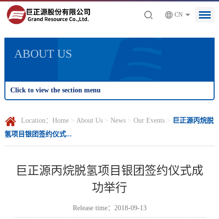
CN
ABOUT US
Click to view the section menu
Location：
Home
>
About Us
>
News
>
Our Events
>
巨正源丙烷脱
氢项目银团签约仪式...
巨正源丙烷脱氢项目银团签约仪式成
功举行
Release time：2018-09-13