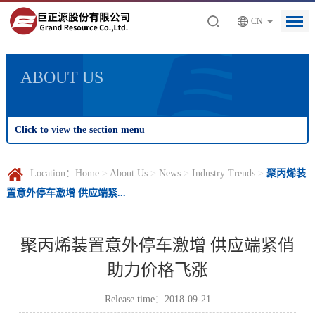
CN
ABOUT US
Click to view the section menu
Location：
Home
>
About Us
>
News
>
Industry Trends
>
聚丙烯装
置意外停车激增 供应端紧...
聚丙烯装置意外停车激增 供应端紧俏
助力价格飞涨
Release time：2018-09-21