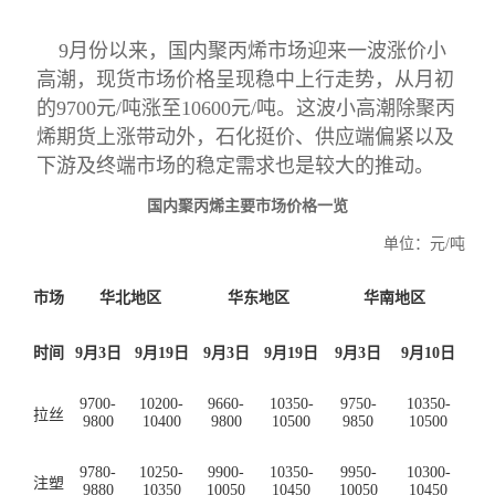
9月份以来，国内聚丙烯市场迎来一波涨价小
高潮，现货市场价格呈现稳中上行走势，从月初
的9700元/吨涨至10600元/吨。这波小高潮除聚丙
烯期货上涨带动外，石化挺价、供应端偏紧以及
下游及终端市场的稳定需求也是较大的推动。
国内聚丙烯主要市场价格一览
单位：元
/吨
市场
华北地区
华东地区
华南地区
时间
9月3日
9月19日
9月3日
9月19日
9月3日
9月10日
9700-
10200-
9660-
10350-
9750-
10350-
拉丝
9800
10400
9800
10500
9850
10500
9780-
10250-
9900-
10350-
9950-
10300-
注塑
9880
10350
10050
10450
10050
10450