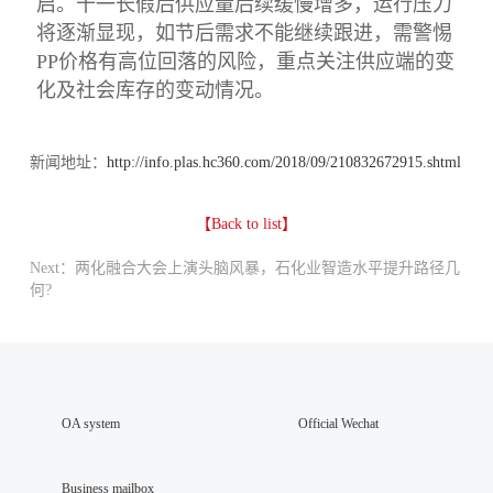
启。十一长假后供应量后续缓慢增多，运行压力
将逐渐显现，如节后需求不能继续跟进，需警惕
PP价格有高位回落的风险，重点关注供应端的变
化及社会库存的变动情况。
新闻地址：
http://info.plas.hc360.com/2018/09/210832672915.shtml
【Back to list】
Next：两化融合大会上演头脑风暴，石化业智造水平提升路径几
何?
OA system
Official Wechat
Business mailbox