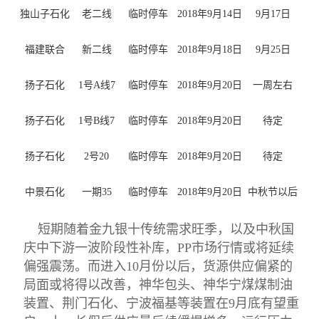
独山子石化
老二线
临时停车
2018年9月14日
9月17日
福建联合
新二线
临时停车
2018年9月18日
9月25日
扬子石化
1号A线7
临时停车
2018年9月20日
一周左右
扬子石化
1号B线7
临时停车
2018年9月20日
待定
扬子石化
2号20
临时停车
2018年9月20日
待定
中景石化
一期35
临时停车
2018年9月20日
中秋节以后
短期随着金九银十传统需求旺季，以及中秋国
庆中下游一波阶段性补库，
PP市场行情或将延续
偏强震荡。而进入10月份以后，货源供应偏紧的
局面或将得以改善，神华包头、神华宁煤煤制油
装置、荆门石化、宁波福基等装置在9月底有望重