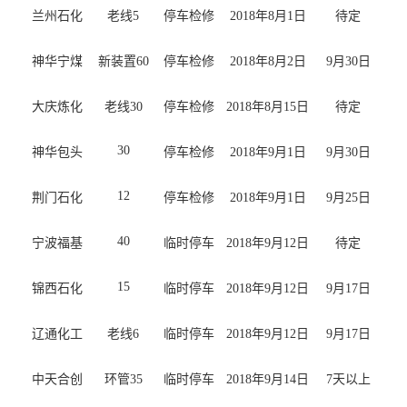
兰州石化
老线5
停车检修
2018年8月1日
待定
神华宁煤
新装置60
停车检修
2018年8月2日
9月30日
大庆炼化
老线30
停车检修
2018年8月15日
待定
30
神华包头
停车检修
2018年9月1日
9月30日
12
荆门石化
停车检修
2018年9月1日
9月25日
40
宁波福基
临时停车
2018年9月12日
待定
15
锦西石化
临时停车
2018年9月12日
9月17日
辽通化工
老线6
临时停车
2018年9月12日
9月17日
中天合创
环管35
临时停车
2018年9月14日
7天以上