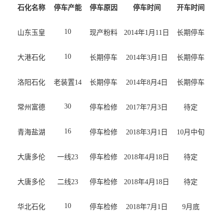
石化名称
停车产能
停车原因
停车时间
开车时间
10
山东玉皇
现产粉料
2014年1月11日
长期停车
10
大港石化
长期停车
2014年3月1日
长期停车
洛阳石化
老装置14
长期停车
2014年8月4日
长期停车
30
常州富德
停车检修
2017年7月3日
待定
16
青海盐湖
停车检修
2018年3月1日
10月中旬
大唐多伦
一线23
停车检修
2018年4月18日
待定
大唐多伦
二线23
停车检修
2018年4月18日
待定
10
华北石化
停车检修
2018年7月1日
9月底